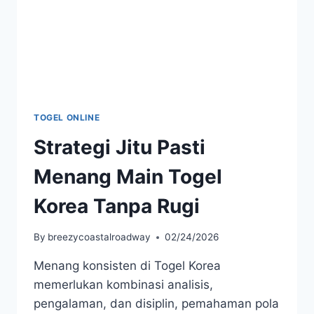
TOGEL ONLINE
Strategi Jitu Pasti
Menang Main Togel
Korea Tanpa Rugi
By
breezycoastalroadway
02/24/2026
Menang konsisten di Togel Korea
memerlukan kombinasi analisis,
pengalaman, dan disiplin, pemahaman pola