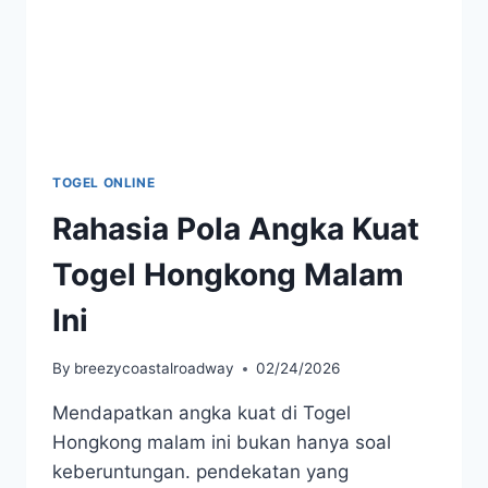
TOGEL ONLINE
Rahasia Pola Angka Kuat
Togel Hongkong Malam
Ini
By
breezycoastalroadway
02/24/2026
Mendapatkan angka kuat di Togel
Hongkong malam ini bukan hanya soal
keberuntungan. pendekatan yang