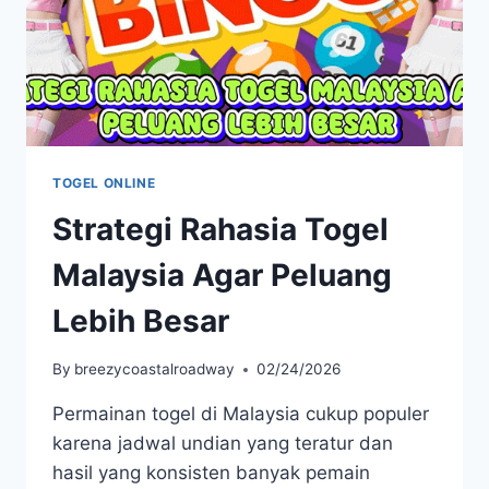
TOGEL ONLINE
Strategi Rahasia Togel
Malaysia Agar Peluang
Lebih Besar
By
breezycoastalroadway
02/24/2026
Permainan togel di Malaysia cukup populer
karena jadwal undian yang teratur dan
hasil yang konsisten banyak pemain