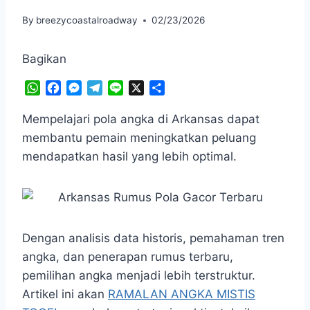
By
breezycoastalroadway
02/23/2026
Bagikan
W
F
M
T
L
X
S
h
a
e
e
i
h
a
c
s
l
n
a
Mempelajari pola angka di Arkansas dapat
t
e
s
e
e
r
membantu pemain meningkatkan peluang
s
b
e
g
e
mendapatkan hasil yang lebih optimal.
A
o
n
r
p
o
g
a
p
k
e
m
r
Dengan analisis data historis, pemahaman tren
angka, dan penerapan rumus terbaru,
pemilihan angka menjadi lebih terstruktur.
Artikel ini akan
RAMALAN ANGKA MISTIS